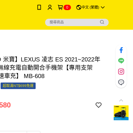
0
中文 (繁體)
 米寶】LEXUS 凌志 ES 2021~2022年
i無線充電自動開合手機架【專用支架
速車充】 MB-608
超取滿NT$699免運
580