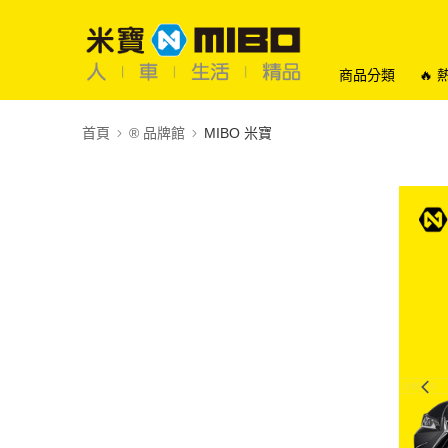
商品分類
🔥
首頁
®️ 品牌館
MIBO 米寶