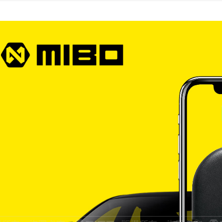
宅配
每筆NT$6
離島宅配
每筆NT$2