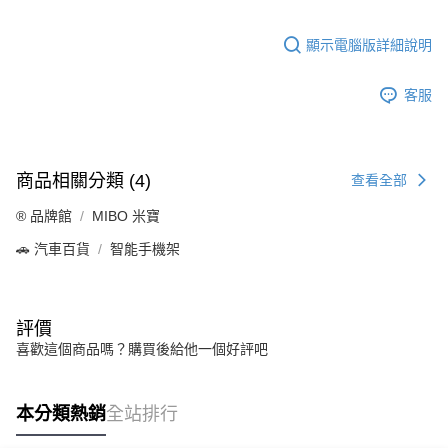
顯示電腦版詳細說明
客服
商品相關分類 (4)
查看全部
®️ 品牌館
MIBO 米寶
🚗 汽車百貨
智能手機架
評價
喜歡這個商品嗎？購買後給他一個好評吧
本分類熱銷
全站排行