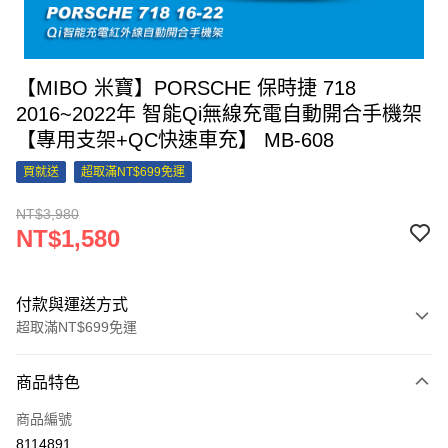
【MIBO 米寶】PORSCHE 保時捷 718
2016~2022年 智能Qi無線充電自動開合手機架
【專用支架+QC快速車充】 MB-608
買就送
超取滿NT$699免運
NT$3,980
NT$1,580
付款與運送方式
超取滿NT$699免運
付款方式
商品特色
信用卡一次付款
商品編號
信用卡分期付款
8114891