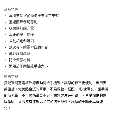
3 期 0 利率 每期
NT$526
21家銀行
商品特色
合作金庫商業銀行
第一商業銀行
超商取貨付款
專用支架+QC快速車充固定支架
華南商業銀行
彰化商業銀行
通過國際發明專利
LINE Pay
上海商業儲蓄銀行
台北富邦商業銀行
國泰世華商業銀行
兆豐國際商業銀行
Qi快速無線充電
Apple Pay
臺灣中小企業銀行
台中商業銀行
真正的單手操作
匯豐（台灣）商業銀行
華泰商業銀行
自動鎖定和解鎖
街口支付
聯邦商業銀行
遠東國際商業銀行
熄火後，續電力自動開合
元大商業銀行
永豐商業銀行
悠遊付
紅外線傳感器
玉山商業銀行
星展（台灣）商業銀行
防火塑膠材料
台新國際商業銀行
中國信託商業銀行
Google Pay
台灣樂天信用卡公司
適用於不同智能手機大小
全盈+PAY
銷售重點
ATM付款
搭載智能充電紅外線自動開合手機架，讓您的行車更便利！專用支
架設計，完美貼合您的車輛，不易晃動。搭配QC快速車充，讓手機
運送方式
即時充電，不再煩惱電量不足。讓您專注在道路上，享受愉快的駕
全家取貨付款
馭體驗。立即擁有這款高品質的汽車配件，讓您的車輛更具智能
每筆NT$60，滿NT$699(含以上)免運費
化！