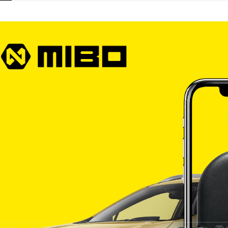
宅配
每筆NT$6
離島宅配
每筆NT$2