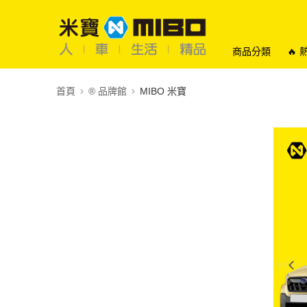
商品分類
🔥
首頁
®️ 品牌館
MIBO 米寶