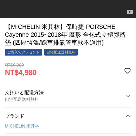
【MICHELIN 米其林】保時捷 PORSCHE
Cayenne 2015~2018年 魔形 全包式立體腳踏
墊 (四區恆溫/跑車排氣管車款不適用)
ご購入でプレゼント
自宅配送送料無料
NT$9,900
NT$4,980
支払いと配送方法
自宅配送送料無料
お支払い方法
ブランド
クレジットカード1回払い
MICHELIN 米其林
クレジットカード分割払い