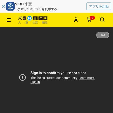
MIBO 米寶
アプリを起動
いますぐ公式アプリを使用する
0
1
/
3