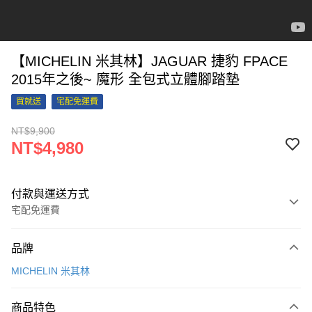
【MICHELIN 米其林】JAGUAR 捷豹 FPACE
2015年之後~ 魔形 全包式立體腳踏墊
買就送
宅配免運費
NT$9,900
NT$4,980
付款與運送方式
宅配免運費
付款方式
品牌
信用卡一次付款
MICHELIN 米其林
信用卡分期付款
3 期 0 利率 每期
NT$1,660
21家銀行
商品特色