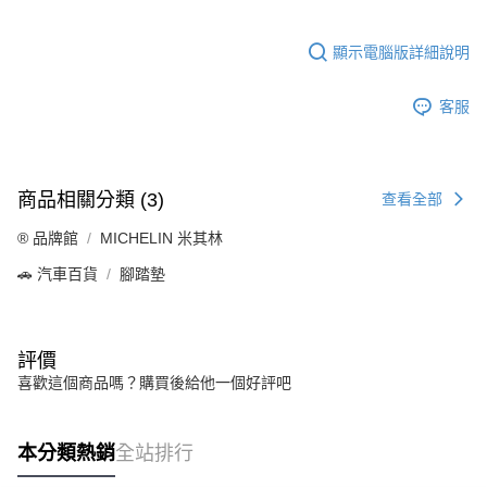
顯示電腦版詳細說明
客服
商品相關分類 (3)
查看全部
®️ 品牌館
MICHELIN 米其林
🚗 汽車百貨
腳踏墊
評價
喜歡這個商品嗎？購買後給他一個好評吧
本分類熱銷
全站排行