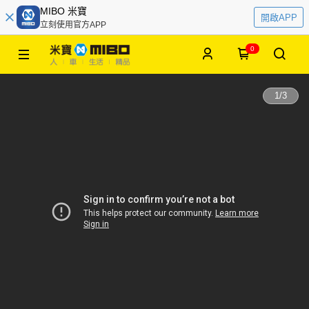
MIBO 米寶
開啟APP
立刻使用官方APP
0
1
/
3