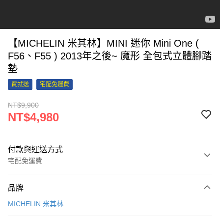
【MICHELIN 米其林】MINI 迷你 Mini One (
F56、F55 ) 2013年之後~ 魔形 全包式立體腳踏
墊
買就送
宅配免運費
NT$9,900
NT$4,980
付款與運送方式
宅配免運費
付款方式
品牌
信用卡一次付款
MICHELIN 米其林
信用卡分期付款