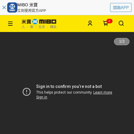
MIBO 米寶
開啟APP
立刻使用官方APP
0
1
/
3