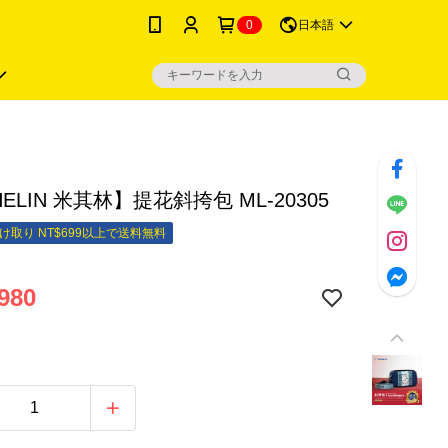
0
日本語
HELIN 米其林】提花斜挎包 ML-20305
け取り NT$699以上で送料無料
980