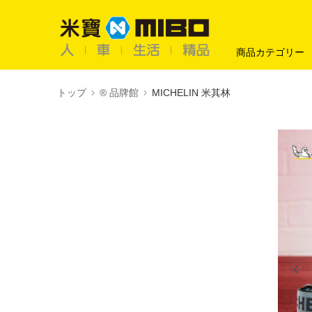
商品カテゴリー
トップ
®️ 品牌館
MICHELIN 米其林