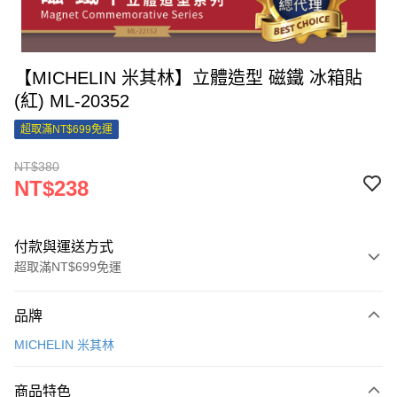
【MICHELIN 米其林】立體造型 磁鐵 冰箱貼
(紅) ML-20352
超取滿NT$699免運
NT$380
NT$238
付款與運送方式
超取滿NT$699免運
付款方式
品牌
信用卡一次付款
MICHELIN 米其林
信用卡分期付款
3 期 0 利率 每期
NT$79
21家銀行
商品特色