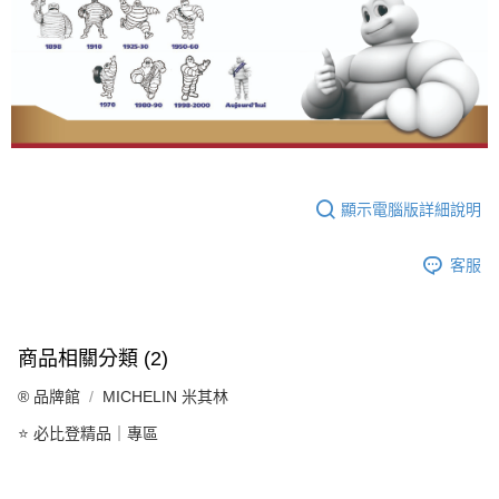
顯示電腦版詳細說明
客服
商品相關分類 (2)
®️ 品牌館
MICHELIN 米其林
⭐ 必比登精品｜專區