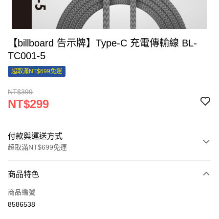
【billboard 告示牌】Type-C 充電傳輸線 BL-
TC001-5
超取滿NT$699免運
NT$399
NT$299
付款與運送方式
超取滿NT$699免運
付款方式
商品特色
信用卡一次付款
商品編號
信用卡分期付款
8586538
3 期 0 利率 每期
NT$99
21家銀行