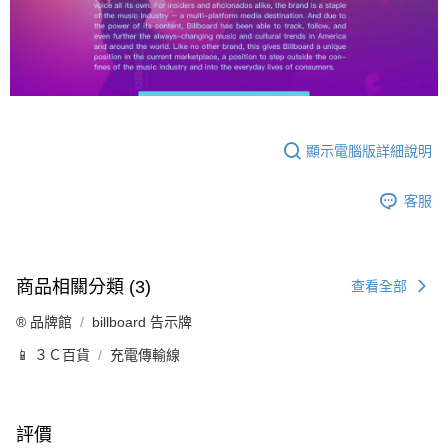
顯示電腦版詳細說明
客服
商品相關分類 (3)
查看全部
®️ 品牌館
billboard 告示牌
📱 ３Ｃ百貨
充電傳輸線
評價