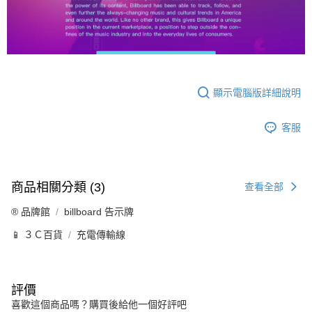
顯示電腦版詳細說明
客服
商品相關分類 (3)
查看全部
®️ 品牌館
billboard 告示牌
📱 ３Ｃ百貨
充電傳輸線
評價
喜歡這個商品嗎？購買後給他一個好評吧