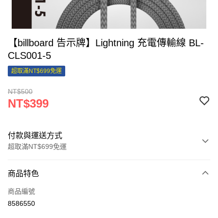
【billboard 告示牌】Lightning 充電傳輸線 BL-
CLS001-5
超取滿NT$699免運
NT$500
NT$399
付款與運送方式
超取滿NT$699免運
付款方式
商品特色
信用卡一次付款
商品編號
信用卡分期付款
8586550
3 期 0 利率 每期
NT$133
21家銀行