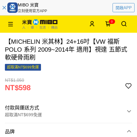
MIBO 米寶
開啟APP
立刻使用官方APP
0
【MICHELIN 米其林】24+16吋【VW 福斯
POLO 系列 2009~2014年 適用】視達 五節式
軟硬骨雨刷
超取滿NT$699免運
NT$1,050
NT$598
付款與運送方式
超取滿NT$699免運
付款方式
品牌
信用卡一次付款