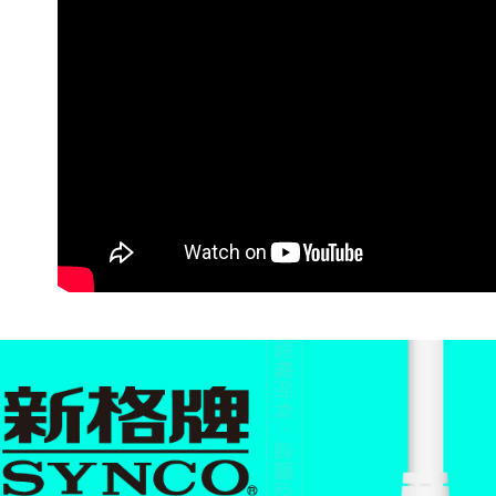
宅配
每筆NT$6
離島宅配
每筆NT$2