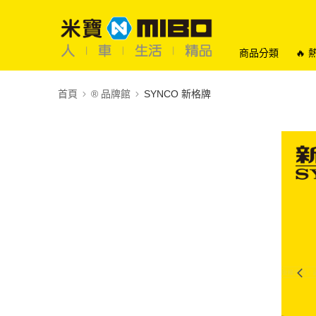
商品分類
🔥
首頁
®️ 品牌館
SYNCO 新格牌