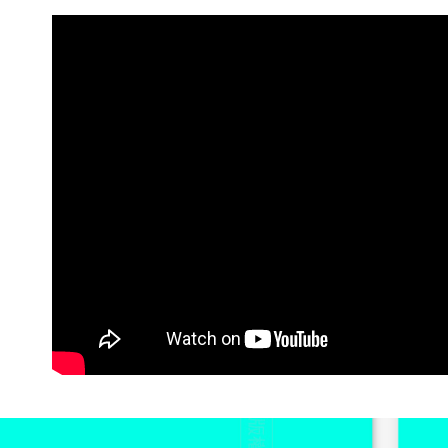
線上付款後
每筆NT$6
宅配
每筆NT$6
離島宅配
每筆NT$2