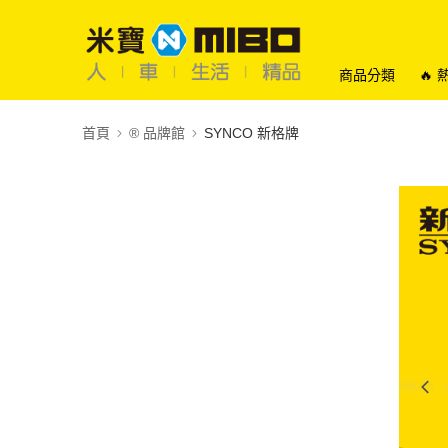
商品分類
🔥
首頁
®️ 品牌館
SYNCO 新格牌