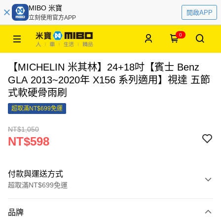
MIBO 米寶
開啟APP
立刻使用官方APP
0
【MICHELIN 米其林】24+18吋【賓士 Benz
GLA 2013~2020年 X156 系列適用】視達 五節
式軟硬骨雨刷
超取滿NT$699免運
NT$1,050
NT$598
付款與運送方式
超取滿NT$699免運
付款方式
品牌
信用卡一次付款