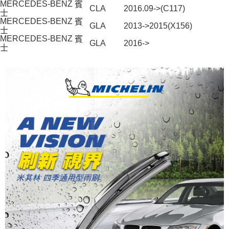
MERCEDES-BENZ
賓
時審查核予不同之上限額度；若仍有額度不足之情形，本公司將視審查結果
CLA
2016.09->(C117)
士
請求用戶進行身份認證。
MERCEDES-BENZ
賓
GLA
2013->2015(X156)
５．嚴禁一人註冊多個帳號或使用他人資訊註冊。若發現惡意使用之情形，
士
恩沛科技股份有限公司將有權停止該用戶之使用額度並採取法律行動。
MERCEDES-BENZ
賓
GLA
2016->
士