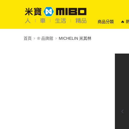
商品分類
🔥
首頁
®️ 品牌館
MICHELIN 米其林