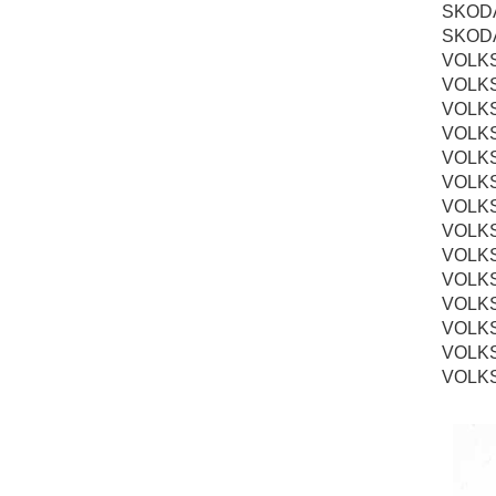
SKOD
SKOD
VOLK
VOLK
VOLK
VOLK
VOLK
VOLK
VOLK
VOLK
VOLK
VOLK
VOLK
VOLK
VOLK
VOLK