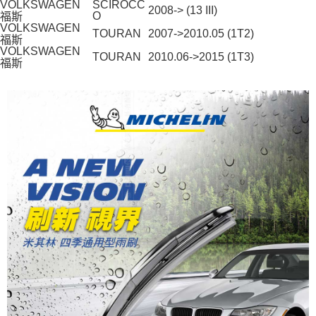
VOLKSWAGEN
SCIROCC
2008-> (13 III)
O
福斯
VOLKSWAGEN
TOURAN
2007->2010.05 (1T2)
福斯
VOLKSWAGEN
TOURAN
2010.06->2015 (1T3)
福斯