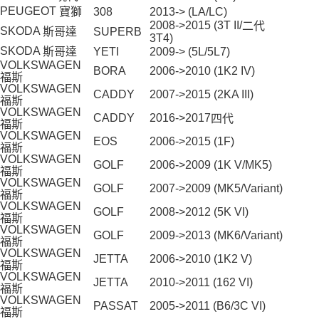
５．嚴禁一人註冊多個帳號或使用他人資訊註冊。若發現惡意使用之情形，
PEUGEOT
寶獅
308
2013-> (LA/LC)
恩沛科技股份有限公司將有權停止該用戶之使用額度並採取法律行動。
2008->2015 (3T II/
二代
SKODA
斯哥達
SUPERB
3T4)
SKODA
斯哥達
YETI
2009-> (5L/5L7)
VOLKSWAGEN
BORA
2006->2010 (1K2 IV)
福斯
VOLKSWAGEN
CADDY
2007->2015 (2KA III)
福斯
VOLKSWAGEN
CADDY
2016->2017
四代
福斯
VOLKSWAGEN
EOS
2006->2015 (1F)
福斯
VOLKSWAGEN
GOLF
2006->2009 (1K V/MK5)
福斯
VOLKSWAGEN
GOLF
2007->2009 (MK5/Variant)
福斯
VOLKSWAGEN
GOLF
2008->2012 (5K VI)
福斯
VOLKSWAGEN
GOLF
2009->2013 (MK6/Variant)
福斯
VOLKSWAGEN
JETTA
2006->2010 (1K2 V)
福斯
VOLKSWAGEN
JETTA
2010->2011 (162 VI)
福斯
VOLKSWAGEN
PASSAT
2005->2011 (B6/3C VI)
福斯