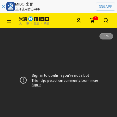
MIBO 米寶
開啟APP
立刻使用官方APP
0
1
/
4