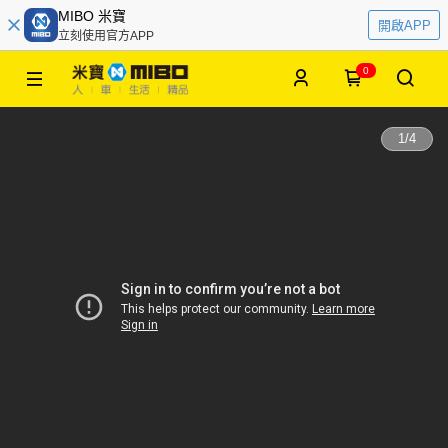
MIBO 米寶
開啟APP
立刻使用官方APP
0
1
/
4