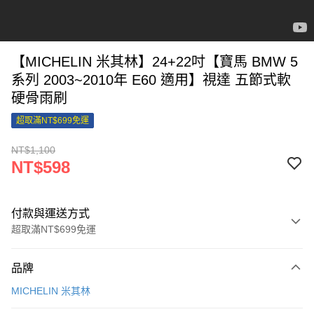
【MICHELIN 米其林】24+22吋【寶馬 BMW 5
系列 2003~2010年 E60 適用】視達 五節式軟
硬骨雨刷
超取滿NT$699免運
NT$1,100
NT$598
付款與運送方式
超取滿NT$699免運
付款方式
品牌
信用卡一次付款
MICHELIN 米其林
信用卡分期付款