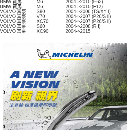
５．嚴禁一人註冊多個帳號或使用他人資訊註冊。若發現惡意使用之情形，
BMW 寶馬
M6
2004->2010 (E63)
恩沛科技股份有限公司將有權停止該用戶之使用額度並採取法律行動。
BMW 寶馬
M6
2004->2010 (F12)
VOLVO 富豪
S80
2004->2006 (TS/XY I)
VOLVO 富豪
V70
2004->2007 (P26/S II)
VOLVO 富豪
XC70
2004->2007 (P26/S II)
VOLVO 富豪
S60
2004->2008 (R I)
VOLVO 富豪
XC90
2004->2015