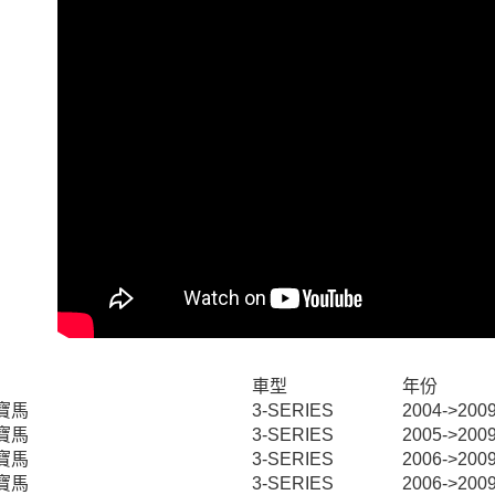
付客戶支
每筆NT$6
【注意事
宅配
１．透過由
交易，需
每筆NT$6
求債權轉
２．關於
離島宅配
https://aft
每筆NT$2
３．未成
「AFTE
任。
４．使用「
即時審查
結果請求
５．嚴禁
形，恩沛
動。
車型
年份
 寶馬
3-SERIES
2004->2009
 寶馬
3-SERIES
2005->2009
 寶馬
3-SERIES
2006->2009
 寶馬
3-SERIES
2006->2009