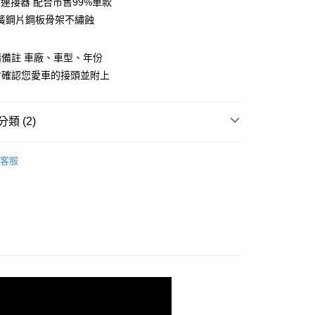
ok 連接器 配合市售99%車款
業銀行
永豐商業銀行
簧鋼片鋼板骨架不繡蝕
業銀行
星展（台灣）商業銀行
際商業銀行
中國信託商業銀行
y
天信用卡公司
備註 車廠、車型、年份
享後付
會確認您愛車的接頭並附上
FTEE先享後付」】
先享後付是「在收到商品之後才付款」的支付方式。 讓您購物簡單
心！
類 (2)
：不需註冊會員、不需綁卡、不需儲值。
：只要手機號碼，簡訊認證，即可結帳。
MICHELIN 米其林
：先確認商品／服務後，再付款。
客服
專用款
Volkswagen 福斯
付款
EE先享後付」結帳流程】
0，滿NT$699(含以上)免運費
方式選擇「AFTEE先享後付」後，將跳轉至「AFTEE先享後
頁面，進行簡訊認證並確認金額後，即可完成結帳。
後全家取貨
成立數日內，您將收到繳費通知簡訊。
費通知簡訊後14天內，點擊此簡訊中的連結，可透過四大超商
0，滿NT$699(含以上)免運費
網路銀行／等多元方式進行付款，方視為交易完成。
：結帳手續完成當下不需立刻繳費，但若您需要取消訂單，請聯
付款
的店家。未經商家同意取消之訂單仍視為有效，需透過AFTEE
繳納相關費用。
0，滿NT$699(含以上)免運費
否成功請以「AFTEE先享後付 」之結帳頁面顯示為準，若有關於
功／繳費後需取消欲退款等相關疑問，請聯繫「AFTEE先享後
7-11取貨