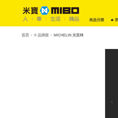
商品分類
🔥
首頁
®️ 品牌館
MICHELIN 米其林