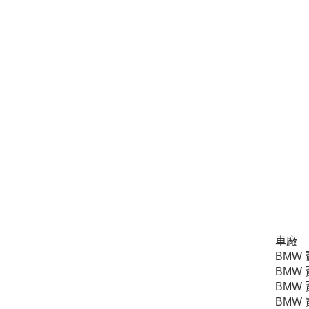
車廠
BMW
BMW
BMW
BMW