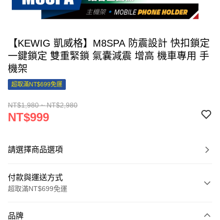
【KEWIG 凱威格】M8SPA 防震設計 快扣鎖定
一鍵鎖定 雙重緊鎖 氣囊減震 增高 機車專用 手
機架
超取滿NT$699免運
NT$1,980 ~ NT$2,980
NT$999
請選擇商品選項
付款與運送方式
超取滿NT$699免運
付款方式
品牌