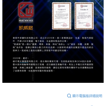
顯示電腦版詳細說明