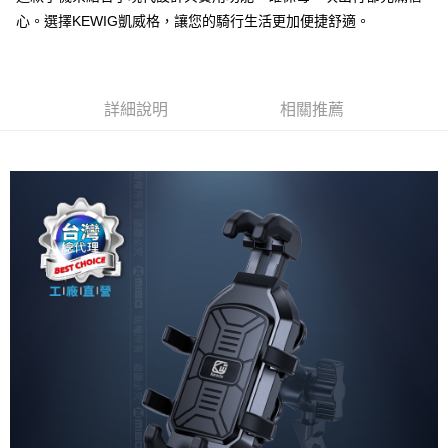
每筆NT$60，滿NT$699(含以上)免運費
心。選擇KEWIG凱威格，讓您的騎行生活更加便捷舒適。
線上付款後全家取貨
每筆NT$60，滿NT$699(含以上)免運費
7-11取貨付款
詳細說明
相關推薦
每筆NT$60，滿NT$699(含以上)免運費
線上付款後7-11取貨
每筆NT$60，滿NT$699(含以上)免運費
宅配
每筆NT$60，滿NT$699(含以上)免運費
離島宅配
每筆NT$200