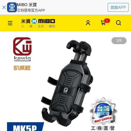
MIBO 米寶
開啟APP
立刻使用官方APP
0
1
/
6