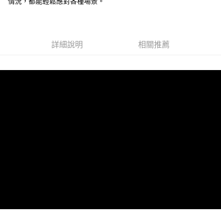
情況，都能輕鬆應對各種場景。
線上付款後全家取貨
每筆NT$60，滿NT$699(含以上)免運費
詳細說明
相關推薦
7-11取貨付款
每筆NT$60，滿NT$699(含以上)免運費
線上付款後7-11取貨
每筆NT$60，滿NT$699(含以上)免運費
宅配
每筆NT$60，滿NT$699(含以上)免運費
離島宅配
每筆NT$200