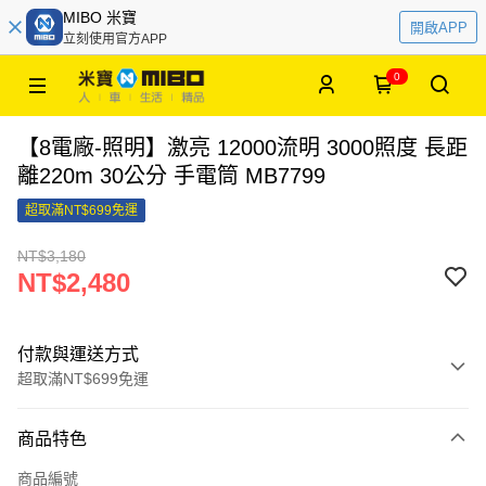
MIBO 米寶
開啟APP
立刻使用官方APP
0
【8電廠-照明】激亮 12000流明 3000照度 長距
離220m 30公分 手電筒 MB7799
超取滿NT$699免運
NT$3,180
NT$2,480
付款與運送方式
超取滿NT$699免運
付款方式
商品特色
信用卡一次付款
商品編號