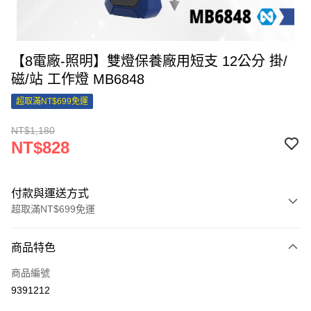
【8電廠-照明】雙燈保養廠用短支 12公分 掛/
磁/站 工作燈 MB6848
超取滿NT$699免運
NT$1,180
NT$828
付款與運送方式
超取滿NT$699免運
付款方式
商品特色
信用卡一次付款
商品編號
信用卡分期付款
9391212
3 期 0 利率 每期
NT$276
21家銀行