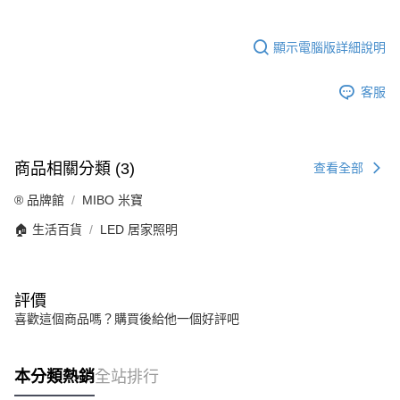
顯示電腦版詳細說明
客服
商品相關分類 (3)
查看全部
®️ 品牌館
MIBO 米寶
🏠 生活百貨
LED 居家照明
評價
喜歡這個商品嗎？購買後給他一個好評吧
本分類熱銷
全站排行