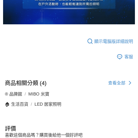
顯示電腦版詳細說明
客服
商品相關分類 (4)
查看全部
®️ 品牌館
MIBO 米寶
🏠 生活百貨
LED 居家照明
評價
喜歡這個商品嗎？購買後給他一個好評吧