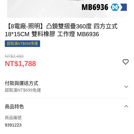
【8電廠-照明】凸鏡雙摺疊360度 四方立式
18*15CM 雙料橡膠 工作燈 MB6936
超取滿NT$699免運
NT$2,480
NT$1,788
付款與運送方式
超取滿NT$699免運
付款方式
商品特色
信用卡一次付款
商品編號
信用卡分期付款
9391223
3 期 0 利率 每期
NT$596
21家銀行