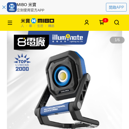
MIBO 米寶
開啟APP
立刻使用官方APP
0
1
/
6