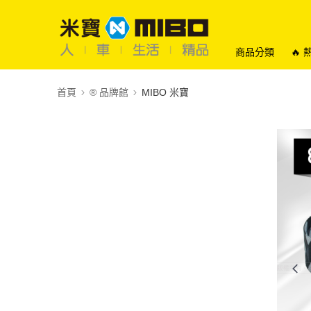
商品分類
🔥
首頁
®️ 品牌館
MIBO 米寶