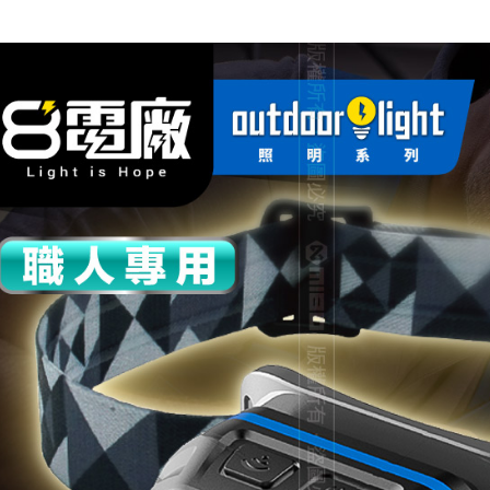
宅配
每筆NT$6
離島宅配
每筆NT$2