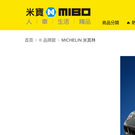
商品分類
🔥
首頁
®️ 品牌館
MICHELIN 米其林