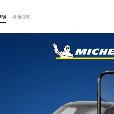
宅配
每筆NT$6
說明
相關推薦
離島宅配
每筆NT$2