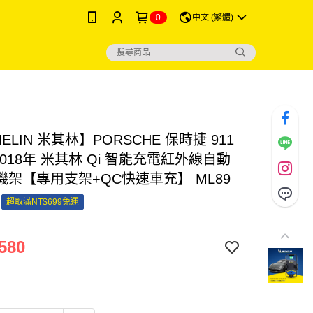
0
中文 (繁體)
HELIN 米其林】PORSCHE 保時捷 911
~2018年 米其林 Qi 智能充電紅外線自動
機架【專用支架+QC快速車充】 ML89
超取滿NT$699免運
580