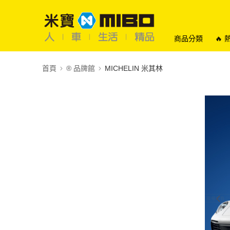
商品分類
🔥
首頁
®️ 品牌館
MICHELIN 米其林