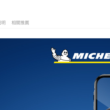
宅配
每筆NT$6
說明
相關推薦
離島宅配
每筆NT$2