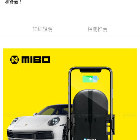
和舒適！
線上付款後全家取貨
每筆NT$60，滿NT$699(含以上)免運費
7-11取貨付款
詳細說明
相關推薦
每筆NT$60，滿NT$699(含以上)免運費
線上付款後7-11取貨
每筆NT$60，滿NT$699(含以上)免運費
宅配
每筆NT$60，滿NT$699(含以上)免運費
離島宅配
每筆NT$200