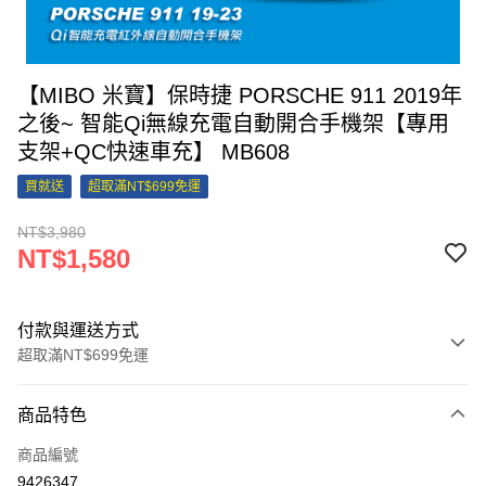
【MIBO 米寶】保時捷 PORSCHE 911 2019年
之後~ 智能Qi無線充電自動開合手機架【專用
支架+QC快速車充】 MB608
買就送
超取滿NT$699免運
NT$3,980
NT$1,580
付款與運送方式
超取滿NT$699免運
付款方式
商品特色
信用卡一次付款
商品編號
信用卡分期付款
9426347