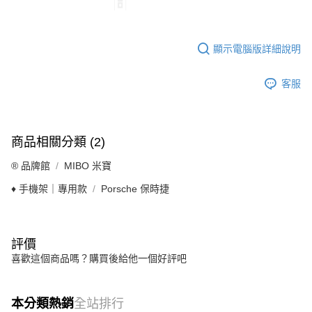
顯示電腦版詳細說明
客服
商品相關分類 (2)
®️ 品牌館
MIBO 米寶
♦️ 手機架｜專用款
Porsche 保時捷
評價
喜歡這個商品嗎？購買後給他一個好評吧
本分類熱銷
全站排行