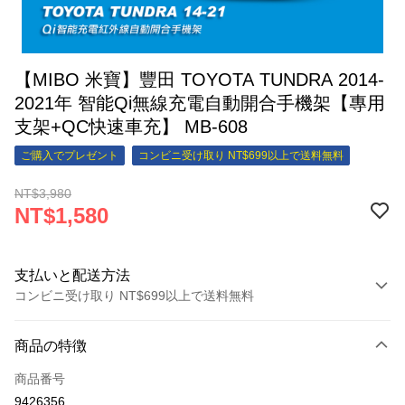
【MIBO 米寶】豐田 TOYOTA TUNDRA 2014-
2021年 智能Qi無線充電自動開合手機架【專用
支架+QC快速車充】 MB-608
ご購入でプレゼント
コンビニ受け取り NT$699以上で送料無料
NT$3,980
NT$1,580
支払いと配送方法
コンビニ受け取り NT$699以上で送料無料
お支払い方法
商品の特徴
クレジットカード1回払い
商品番号
クレジットカード分割払い
9426356