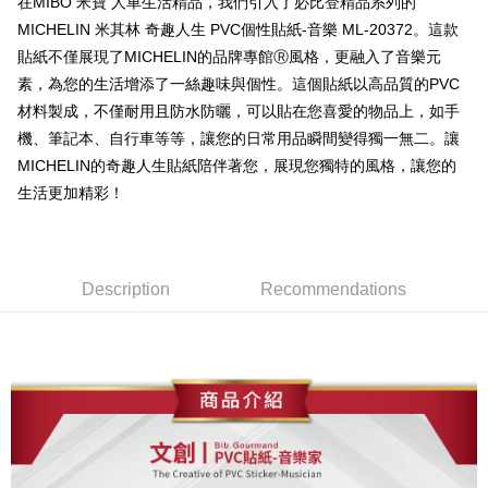
在MIBO 米寶 人車生活精品，我們引入了必比登精品系列的
全家取貨付款
MICHELIN 米其林 奇趣人生 PVC個性貼紙-音樂 ML-20372。這款
NT$60/order | Free shipping on orders of NT$699 or more
貼紙不僅展現了MICHELIN的品牌專館Ⓡ風格，更融入了音樂元
素，為您的生活增添了一絲趣味與個性。這個貼紙以高品質的PVC
線上付款後全家取貨
材料製成，不僅耐用且防水防曬，可以貼在您喜愛的物品上，如手
NT$60/order | Free shipping on orders of NT$699 or more
機、筆記本、自行車等等，讓您的日常用品瞬間變得獨一無二。讓
MICHELIN的奇趣人生貼紙陪伴著您，展現您獨特的風格，讓您的
7-11取貨付款
生活更加精彩！
NT$60/order | Free shipping on orders of NT$699 or more
線上付款後7-11取貨
NT$60/order | Free shipping on orders of NT$699 or more
Description
Recommendations
宅配
NT$60/order | Free shipping on orders of NT$699 or more
離島宅配
NT$200/order