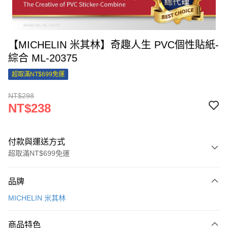
【MICHELIN 米其林】奇趣人生 PVC個性貼紙-
綜合 ML-20375
超取滿NT$699免運
NT$298
NT$238
付款與運送方式
超取滿NT$699免運
付款方式
品牌
信用卡一次付款
MICHELIN 米其林
信用卡分期付款
3 期 0 利率 每期
NT$79
21家銀行
商品特色