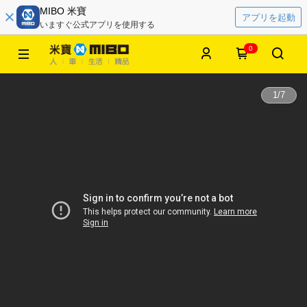
MIBO 米寶
アプリを起動
いますぐ公式アプリを使用する
0
1
/
7