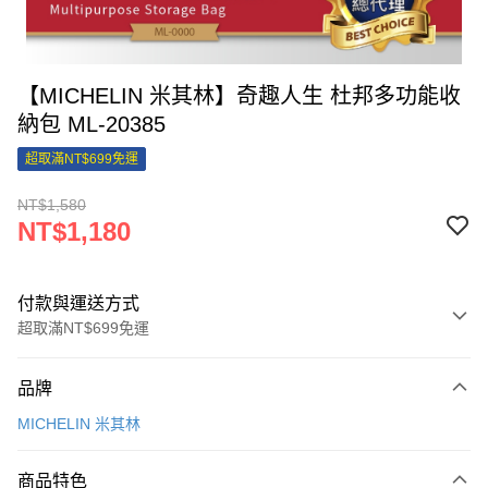
【MICHELIN 米其林】奇趣人生 杜邦多功能收
納包 ML-20385
超取滿NT$699免運
NT$1,580
NT$1,180
付款與運送方式
超取滿NT$699免運
付款方式
品牌
信用卡一次付款
MICHELIN 米其林
信用卡分期付款
3 期 0 利率 每期
NT$393
21家銀行
商品特色