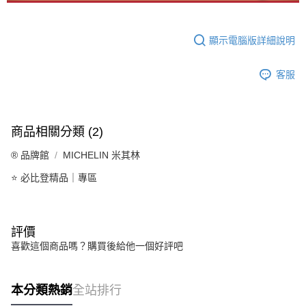
顯示電腦版詳細說明
客服
商品相關分類 (2)
®️ 品牌館
MICHELIN 米其林
⭐ 必比登精品｜專區
評價
喜歡這個商品嗎？購買後給他一個好評吧
本分類熱銷
全站排行