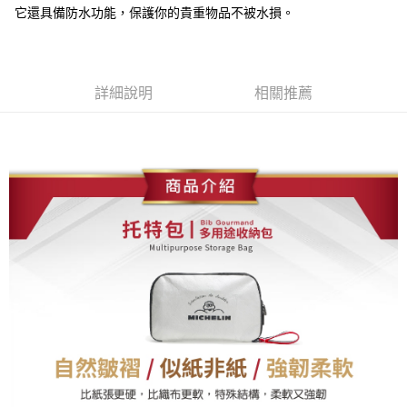
每筆NT$60，滿NT$699(含以上)免運費
它還具備防水功能，保護你的貴重物品不被水損。
7-11取貨付款
每筆NT$60，滿NT$699(含以上)免運費
詳細說明
相關推薦
線上付款後7-11取貨
每筆NT$60，滿NT$699(含以上)免運費
宅配
每筆NT$60，滿NT$699(含以上)免運費
離島宅配
每筆NT$200