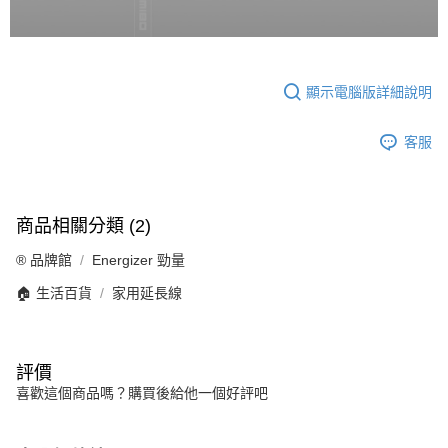
顯示電腦版詳細說明
客服
商品相關分類 (2)
®️ 品牌館
Energizer 勁量
🏠 生活百貨
家用延長線
評價
喜歡這個商品嗎？購買後給他一個好評吧