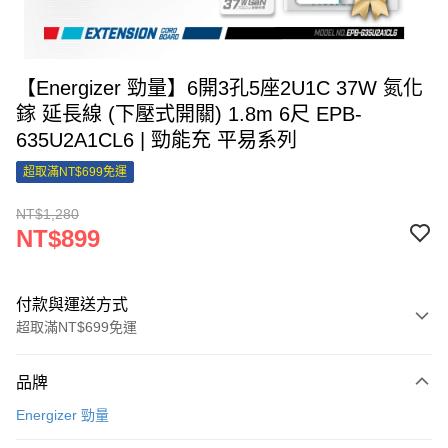
【Energizer 勁量】6開3孔5座2U1C 37W 氮化
鎵 延長線 (下壓式開關) 1.8m 6尺 EPB-
635U2A1CL6 | 勁能充 平易系列
超取滿NT$699免運
NT$1,280
NT$899
付款與運送方式
超取滿NT$699免運
付款方式
品牌
信用卡一次付款
Energizer 勁量
信用卡分期付款