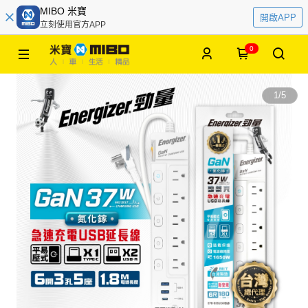
MIBO 米寶
開啟APP
立刻使用官方APP
0
1
/
5