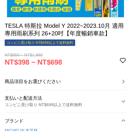
TESLA 特斯拉 Model Y 2022~2023.10月 適用
專用雨刷系列 26+20吋【年度暢銷車款】
コンビニ受け取り NT$699以上で送料無料
NT$850 ~ NT$1,980
NT$398 ~ NT$698
商品項目をお選びください
支払いと配送方法
コンビニ受け取り NT$699以上で送料無料
お支払い方法
ブランド
クレジットカード1回払い
MICHELIN 米其林