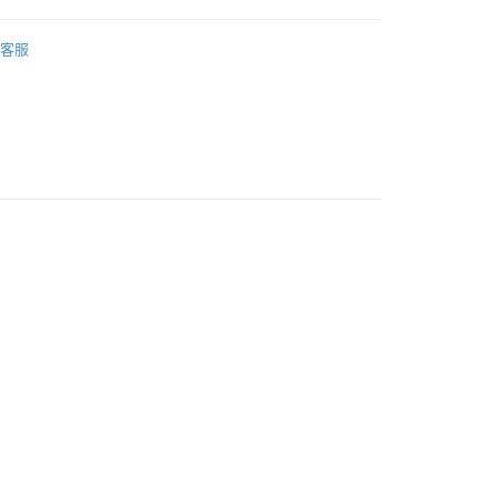
付款
Energizer 勁量
客服
0，滿NT$699(含以上)免運費
貨
生活小百貨
7-11取貨
0，滿NT$699(含以上)免運費
0，滿NT$699(含以上)免運費
00