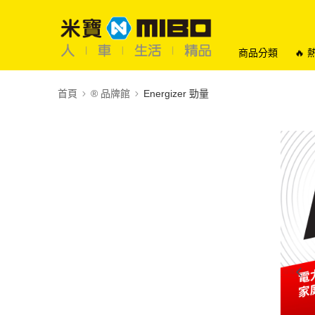
商品分類
🔥
首頁
®️ 品牌館
Energizer 勁量