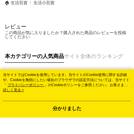
🏠 生活百貨
生活小百貨
レビュー
この商品が気に入りましたか？購入された商品のレビューを投稿
してください
本カテゴリーの人気商品
サイト全体のランキング
当サイトではCookieを使用しています。当サイトのCookie使用に関する詳細
人気タグ
や、Cookieを無効にしたい場合のブラウザでの設定方法については、当サイト
「
プライバシーポリシー
」のCookieポリシーをご参照ください。お客さま
が、当サイトを引き続き使用される場合、当社がサイト利用規約のCookieポリ
詳しく見る >
シーに基づいてCookieを使用することに同意したものとみなします。
分かりました