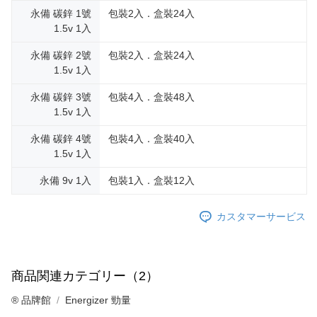
永備 碳鋅 1號
包裝2入．盒裝24入
1.5v 1入
永備 碳鋅 2號
包裝2入．盒裝24入
1.5v 1入
永備 碳鋅 3號
包裝4入．盒裝48入
1.5v 1入
永備 碳鋅 4號
包裝4入．盒裝40入
1.5v 1入
永備 9v 1入
包裝1入．盒裝12入
カスタマーサービス
商品関連カテゴリー（2）
®️ 品牌館
Energizer 勁量