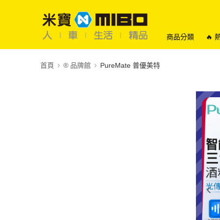
商品分類
🔥
首頁
®️ 品牌館
PureMate 普優美特