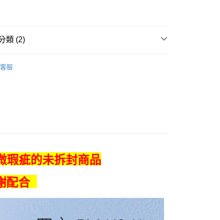
業銀行
永豐商業銀行
業銀行
星展（台灣）商業銀行
際商業銀行
中國信託商業銀行
y
天信用卡公司
類 (2)
PureMate 普優美特
客服
品｜專區
付款
0，滿NT$699(含以上)免運費
後全家取貨
0，滿NT$699(含以上)免運費
微瑕疵的未拆封商品
付款
謝配合
0，滿NT$699(含以上)免運費
7-11取貨
0，滿NT$699(含以上)免運費