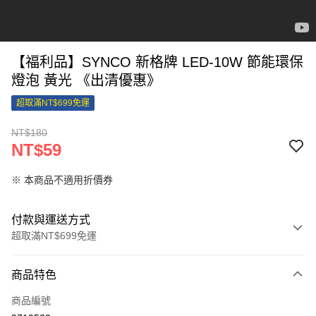
【福利品】SYNCO 新格牌 LED-10W 節能環保
燈泡 黃光 《出清優惠》
超取滿NT$699免運
NT$180
NT$59
※ 本商品不適用折價券
付款與運送方式
超取滿NT$699免運
付款方式
商品特色
信用卡一次付款
商品編號
信用卡分期付款