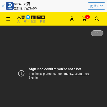
MIBO 米寶
開啟APP
立刻使用官方APP
0
1
/
3