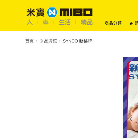
商品分類
🔥
首頁
®️ 品牌館
SYNCO 新格牌