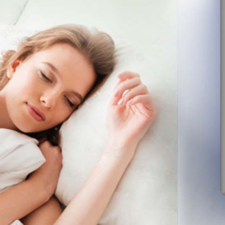
線上付款後
每筆NT$6
宅配
每筆NT$6
離島宅配
每筆NT$2