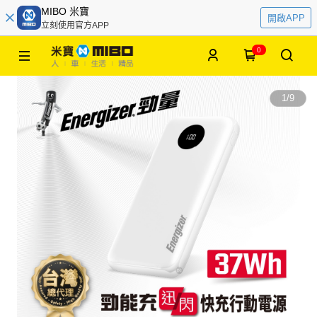
MIBO 米寶
開啟APP
立刻使用官方APP
0
1
/
9