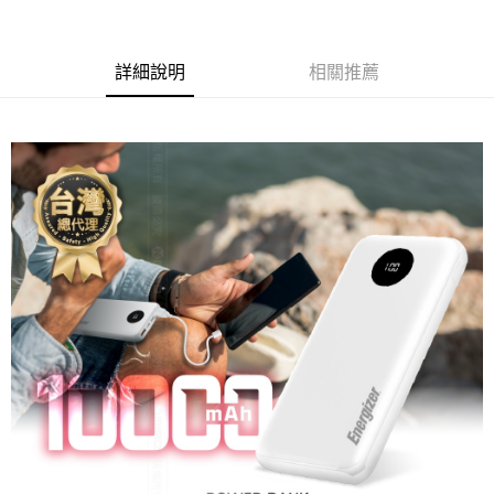
運送方式
全家取貨付款
每筆NT$60，滿NT$699(含以上)免運費
詳細說明
相關推薦
線上付款後全家取貨
每筆NT$60，滿NT$699(含以上)免運費
7-11取貨付款
每筆NT$60，滿NT$699(含以上)免運費
線上付款後7-11取貨
每筆NT$60，滿NT$699(含以上)免運費
宅配
每筆NT$60，滿NT$699(含以上)免運費
離島宅配
每筆NT$200